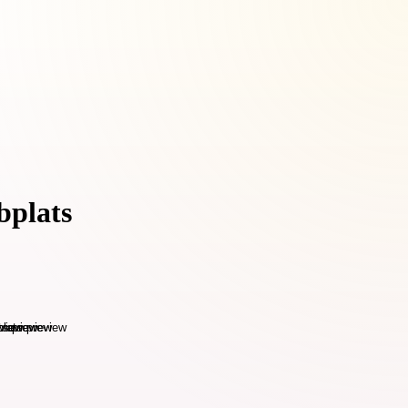
bplats