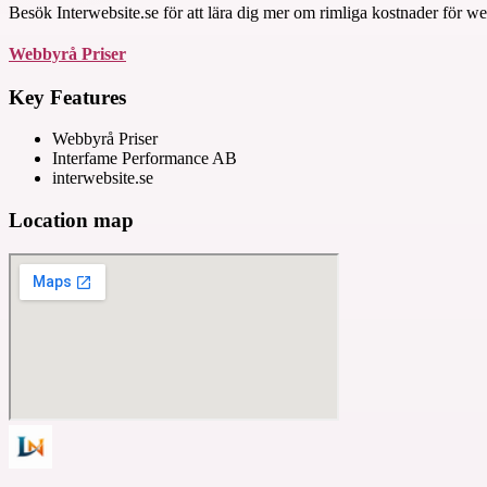
Besök Interwebsite.se för att lära dig mer om rimliga kostnader för we
Webbyrå Priser
Key Features
Webbyrå Priser
Interfame Performance AB
interwebsite.se
Location map