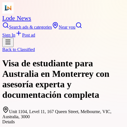
Lode News
Search ads & categories
Near you
Sign In
Post ad
Back to
Classified
Visa de estudiante para
Australia en Monterrey con
asesoría experta y
documentación completa
Unit 1104, Level 11, 167 Queen Street, Melbourne, VIC,
Australia, 3000
Details