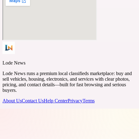
Lode News
Lode News runs a premium local classifieds marketplace: buy and
sell vehicles, housing, electronics, and services with clear photos,
pricing, and contact details—built for fast browsing and serious
buyers.
About Us
Contact Us
Help Center
Privacy
Terms