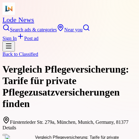
Lode News
Search ads & categories
Near you
Sign In
Post ad
Back to
Classified
Vergleich Pflegeversicherung:
Tarife für private
Pflegezusatzversicherungen
finden
Fürstenrieder Str. 279a, München, Munich, Germany, 81377
Details