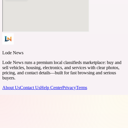
Lode News
Lode News runs a premium local classifieds marketplace: buy and
sell vehicles, housing, electronics, and services with clear photos,
pricing, and contact details—built for fast browsing and serious
buyers.
About Us
Contact Us
Help Center
Privacy
Terms