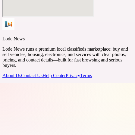
Lode News
Lode News runs a premium local classifieds marketplace: buy and
sell vehicles, housing, electronics, and services with clear photos,
pricing, and contact details—built for fast browsing and serious
buyers.
About Us
Contact Us
Help Center
Privacy
Terms