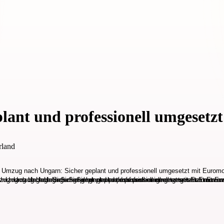
ant und professionell umgesetz
rland