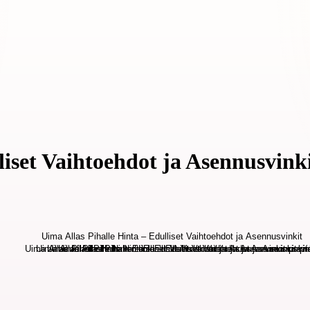
liset Vaihtoehdot ja Asennusvink