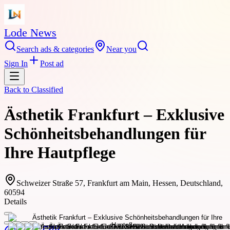
Lode News
Search ads & categories
Near you
Sign In
Post ad
Back to
Classified
Ästhetik Frankfurt – Exklusive
Schönheitsbehandlungen für
Ihre Hautpflege
Schweizer Straße 57, Frankfurt am Main, Hessen, Deutschland,
60594
Details