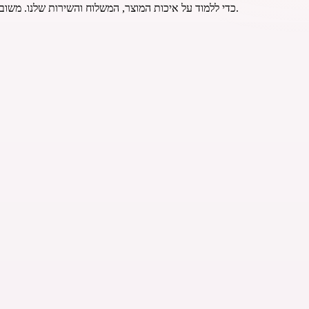
גלו חוות דעת של משתמשים ב-Sneakers Online כדי ללמוד על איכות המוצר, המשלוח והשירות שלנו. משוב אמיתי של לקוחות עוזר לכם לקנות בביטחון. מצאו את נעלי הספורט הנכונות המגובות בביקורות כנות.