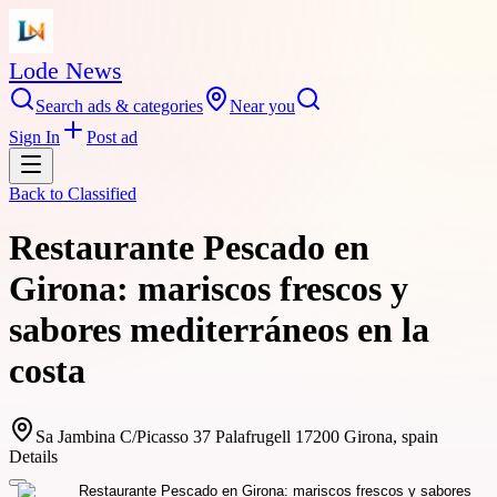
Lode News
Search ads & categories
Near you
Sign In
Post ad
Back to
Classified
Restaurante Pescado en
Girona: mariscos frescos y
sabores mediterráneos en la
costa
Sa Jambina C/Picasso 37 Palafrugell 17200 Girona, spain
Details