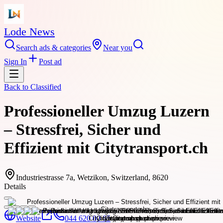
Lode News
Search ads & categories
Near you
Sign In
Post ad
Back to
Classified
Professioneller Umzug Luzern
– Stressfrei, Sicher und
Effizient mit Citytransport.ch
Industriestrasse 7a, Wetzikon, Switzerland, 8620
Details
Website
044 620 00 65