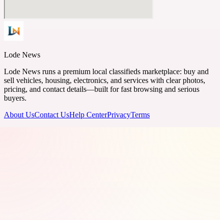
Lode News
Lode News runs a premium local classifieds marketplace: buy and
sell vehicles, housing, electronics, and services with clear photos,
pricing, and contact details—built for fast browsing and serious
buyers.
About Us
Contact Us
Help Center
Privacy
Terms