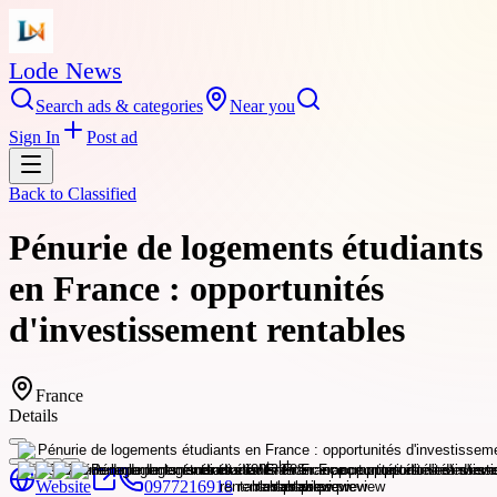
Lode News
Search ads & categories
Near you
Sign In
Post ad
Back to
Classified
Pénurie de logements étudiants
en France : opportunités
d'investissement rentables
France
Details
Website
0977216918