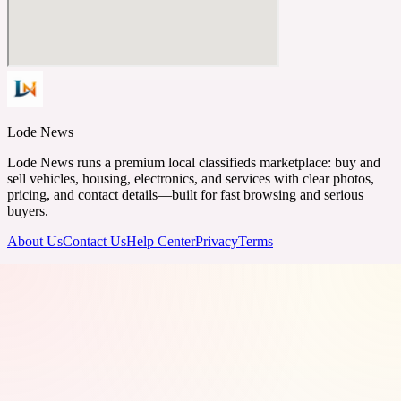
Lode News
Lode News runs a premium local classifieds marketplace: buy and
sell vehicles, housing, electronics, and services with clear photos,
pricing, and contact details—built for fast browsing and serious
buyers.
About Us
Contact Us
Help Center
Privacy
Terms