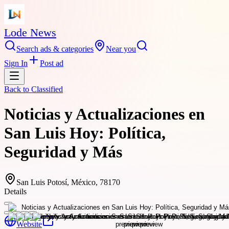
Lode News
Search ads & categories
Near you
Sign In
Post ad
Back to
Classified
Noticias y Actualizaciones en
San Luis Hoy: Política,
Seguridad y Más
San Luis Potosí, México, 78170
Details
Website