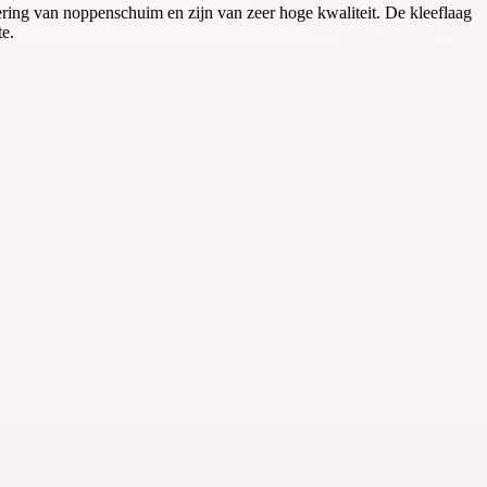
ing van noppenschuim en zijn van zeer hoge kwaliteit. De kleeflaag
te.