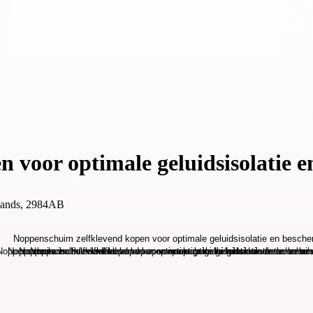
 voor optimale geluidsisolatie 
rlands, 2984AB