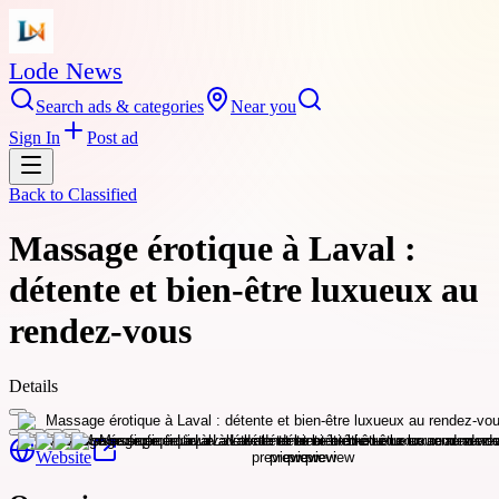
Lode News
Search ads & categories
Near you
Sign In
Post ad
Back to
Classified
Massage érotique à Laval :
détente et bien-être luxueux au
rendez-vous
Details
Website