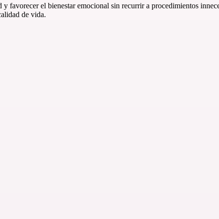
ad y favorecer el bienestar emocional sin recurrir a procedimientos inn
calidad de vida.