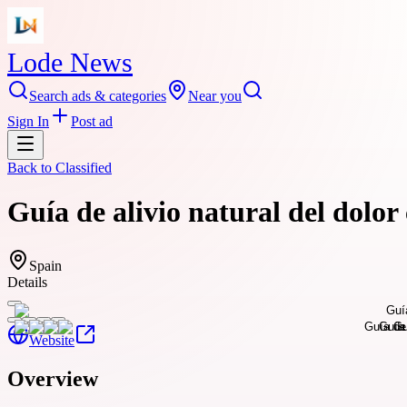
Lode News
Search ads & categories
Near you
Sign In
Post ad
Back to
Classified
Guía de alivio natural del dolor
Spain
Details
Website
Overview