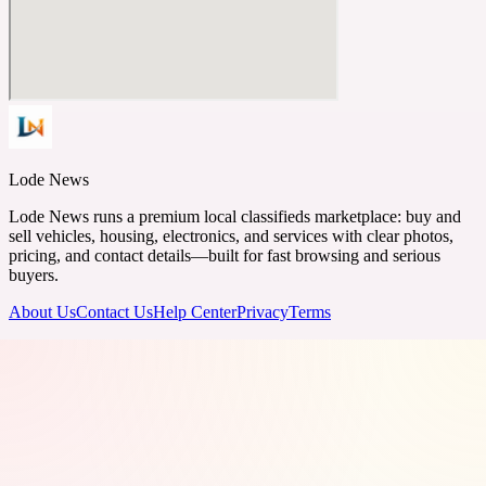
Lode News
Lode News runs a premium local classifieds marketplace: buy and
sell vehicles, housing, electronics, and services with clear photos,
pricing, and contact details—built for fast browsing and serious
buyers.
About Us
Contact Us
Help Center
Privacy
Terms