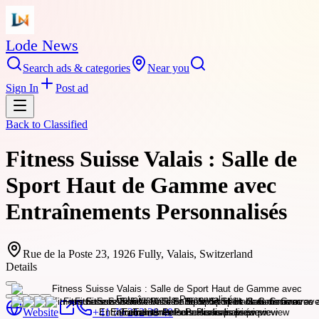
Lode News
Search ads & categories
Near you
Sign In
Post ad
Back to
Classified
Fitness Suisse Valais : Salle de
Sport Haut de Gamme avec
Entraînements Personnalisés
Rue de la Poste 23, 1926 Fully, Valais, Switzerland
Details
Website
+41 79 212 38 40