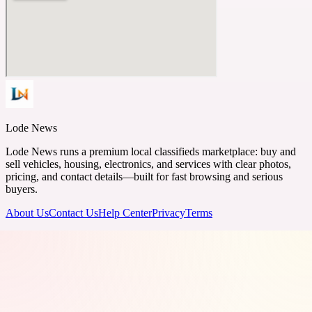
Lode News
Lode News runs a premium local classifieds marketplace: buy and
sell vehicles, housing, electronics, and services with clear photos,
pricing, and contact details—built for fast browsing and serious
buyers.
About Us
Contact Us
Help Center
Privacy
Terms