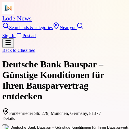
Lode News
Search ads & categories
Near you
Sign In
Post ad
Back to
Classified
Deutsche Bank Bauspar –
Günstige Konditionen für
Ihren Bausparvertrag
entdecken
Fürstenrieder Str. 279, München, Germany, 81377
Details