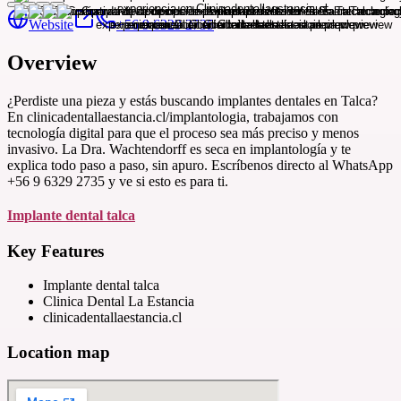
Website
+56 9 6329 2735
Overview
¿Perdiste una pieza y estás buscando implantes dentales en Talca?
En clinicadentallaestancia.cl/implantologia, trabajamos con
tecnología digital para que el proceso sea más preciso y menos
invasivo. La Dra. Wachtendorff es seca en implantología y te
explica todo paso a paso, sin apuro. Escríbenos directo al WhatsApp
+56 9 6329 2735 y ve si esto es para ti.
Implante dental talca
Key Features
Implante dental talca
Clinica Dental La Estancia
clinicadentallaestancia.cl
Location map