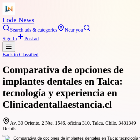
Lode News
Search ads & categories
Near you
Sign In
Post ad
Back to
Classified
Comparativa de opciones de
implantes dentales en Talca:
tecnología y experiencia en
Clinicadentallaestancia.cl
Av. 30 Oriente, 2 Nte. 1546, oficina 310, Talca, Chile, 3481349
Details