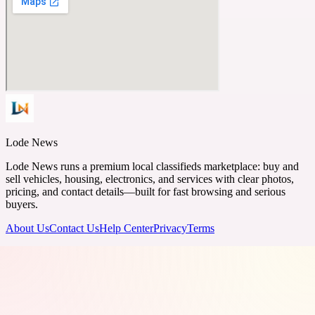
Lode News
Lode News runs a premium local classifieds marketplace: buy and
sell vehicles, housing, electronics, and services with clear photos,
pricing, and contact details—built for fast browsing and serious
buyers.
About Us
Contact Us
Help Center
Privacy
Terms