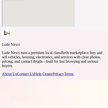
Lode News
Lode News runs a premium local classifieds marketplace: buy and
sell vehicles, housing, electronics, and services with clear photos,
pricing, and contact details—built for fast browsing and serious
buyers.
About Us
Contact Us
Help Center
Privacy
Terms