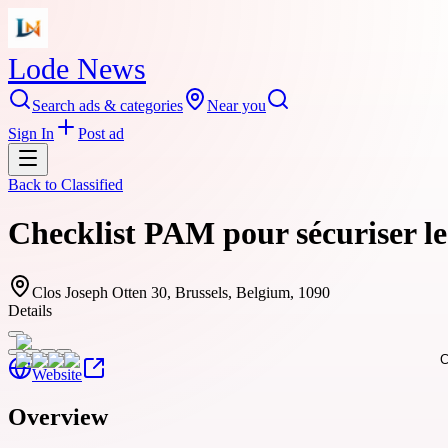
Lode News
Search ads & categories
Near you
Sign In
Post ad
Back to
Classified
Checklist PAM pour sécuriser les 
Clos Joseph Otten 30, Brussels, Belgium, 1090
Details
Website
Overview