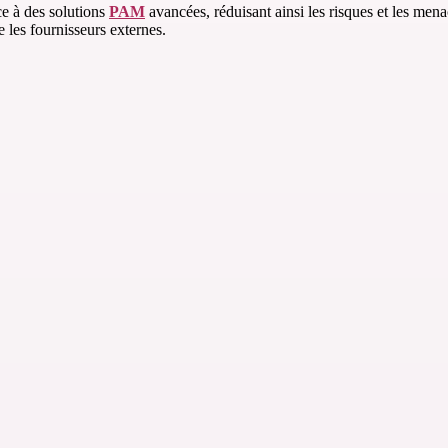
âce à des solutions
PAM
avancées, réduisant ainsi les risques et les menac
e les fournisseurs externes.