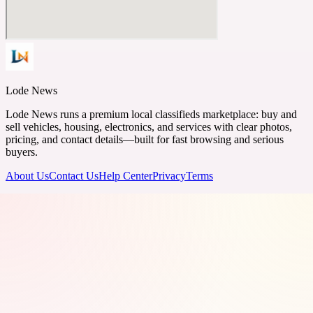
Lode News
Lode News runs a premium local classifieds marketplace: buy and
sell vehicles, housing, electronics, and services with clear photos,
pricing, and contact details—built for fast browsing and serious
buyers.
About Us
Contact Us
Help Center
Privacy
Terms