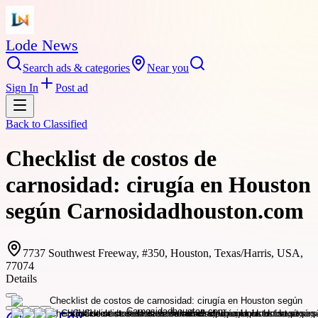
Lode News
Search ads & categories
Near you
Sign In
Post ad
Back to
Classified
Checklist de costos de
carnosidad: cirugía en Houston
según Carnosidadhouston.com
7737 Southwest Freeway, #350, Houston, Texas/Harris, USA,
77074
Details