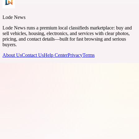
Lode News
Lode News runs a premium local classifieds marketplace: buy and
sell vehicles, housing, electronics, and services with clear photos,
pricing, and contact details—built for fast browsing and serious
buyers.
About Us
Contact Us
Help Center
Privacy
Terms