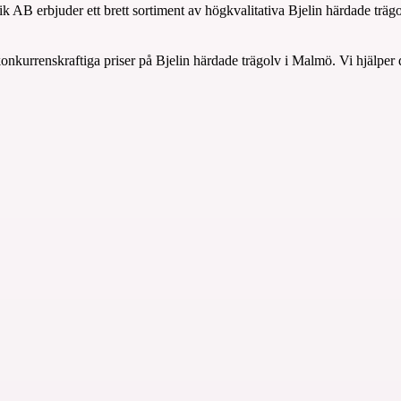
 AB erbjuder ett brett sortiment av högkvalitativa Bjelin härdade träg
urrenskraftiga priser på Bjelin härdade trägolv i Malmö. Vi hjälper di