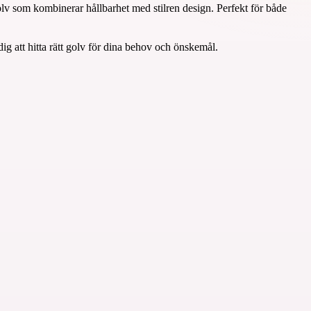
olv som kombinerar hållbarhet med stilren design. Perfekt för både
g att hitta rätt golv för dina behov och önskemål.