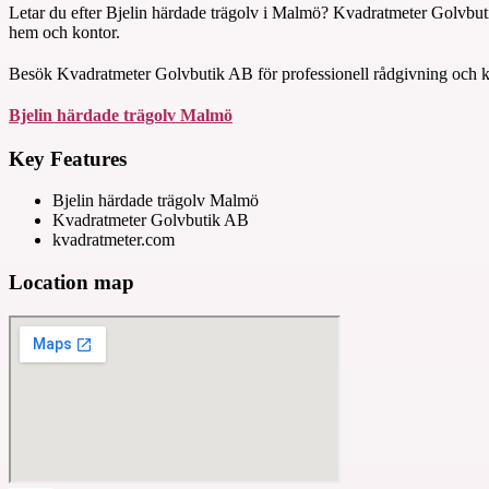
Letar du efter Bjelin härdade trägolv i Malmö? Kvadratmeter Golvbutik
hem och kontor.
Besök Kvadratmeter Golvbutik AB för professionell rådgivning och konk
Bjelin härdade trägolv Malmö
Key Features
Bjelin härdade trägolv Malmö
Kvadratmeter Golvbutik AB
kvadratmeter.com
Location map