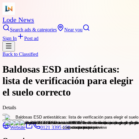
Lode News
Search ads & categories
Near you
Sign In
Post ad
Back to
Classified
Baldosas ESD antiestáticas:
lista de verificación para elegir
el suelo correcto
Details
Website
0121 3395 150