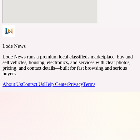
Lode News
Lode News runs a premium local classifieds marketplace: buy and
sell vehicles, housing, electronics, and services with clear photos,
pricing, and contact details—built for fast browsing and serious
buyers.
About Us
Contact Us
Help Center
Privacy
Terms