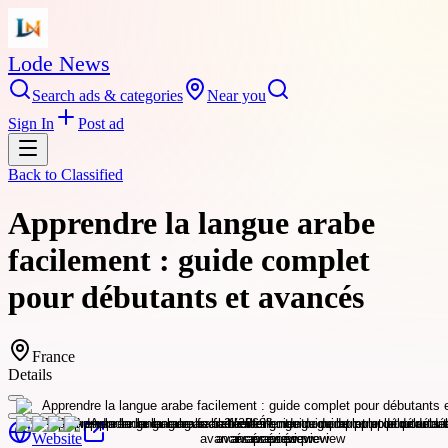
Lode News
Search ads & categories
Near you
Sign In
Post ad
Back to
Classified
Apprendre la langue arabe
facilement : guide complet
pour débutants et avancés
France
Details
Website