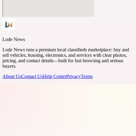
Lode News
Lode News runs a premium local classifieds marketplace: buy and
sell vehicles, housing, electronics, and services with clear photos,
pricing, and contact details—built for fast browsing and serious
buyers.
About Us
Contact Us
Help Center
Privacy
Terms