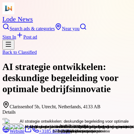
Lode News
Search ads & categories
Near you
Sign In
Post ad
Back to
Classified
AI strategie ontwikkelen:
deskundige begeleiding voor
optimale bedrijfsinnovatie
Clarissenhof 5b, Utrecht, Netherlands, 4133 AB
Details
Website
+3185 877 0180